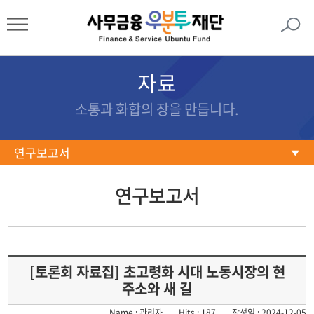
자료
소통과 화합의 장을 만듭니다.
연구보고서
연구보고서
연구보고서
문서자료
포토갤러리
동영상
[토론회 자료집] 초고령화 시대 노동시장의 현
주소와 새 길
Name : 관리자
Hits : 187
작성일 : 2024-12-05