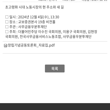
초고령화 시대 노동시장의 현 주소와 새 길
□ 일시 : 2024년 12월 4일(수), 13:30
□ 장소 : 교보증권본사 19층 비전홀
□ 주관 : 사무금융우분투재단
□ 주최 : 더불어민주당 이수진 국회의원, 이용구 국회의원, 김현정
국회의원, 전국사무금융서비스노동조합, 사무금융우분투재단
창립기념공동토론회_자료집.pdf
목록